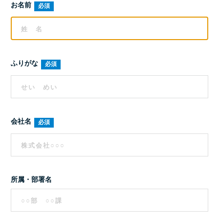
お名前
ふりがな
会社名
所属・部署名